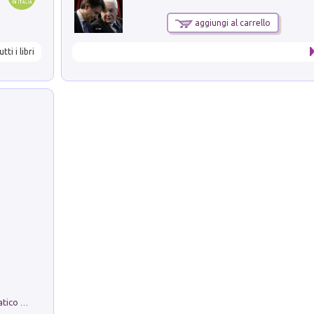
aggiungi al carrello
utti i libri
La comparsa. Perché il partito democratico non è mai nato