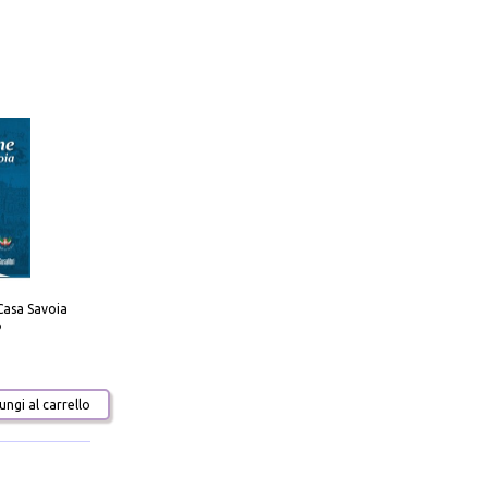
Casa Savoia
o
ngi al carrello