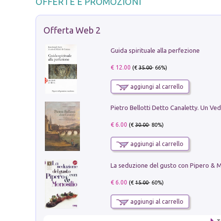
OFFERTE E PROMOZIONI
Offerta Web 2
Guida spirituale alla perfezione
€ 12.00
(€
35.00
- 66%)
aggiungi al carrello
€ 6.00
(€
30.00
- 80%)
aggiungi al carrello
€ 6.00
(€
15.00
- 60%)
aggiungi al carrello