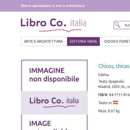
libreria specializzata in arte e architettura
ARTE E ARCHITETTURA
EDITORIA VARIA
GIOCHI E FUME
Chicos, chica
Edelsa
Testo Spagnolo.
Madrid, 2003; br., 
ISBN
:
84-7711-816
Testo in:
Peso: 0.07 kg