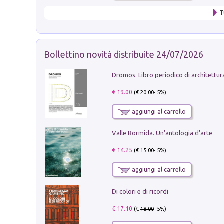
T
Bollettino novità distribuite 24/07/2026
€ 19.00
(€
20.00
- 5%)
aggiungi al carrello
Valle Bormida. Un'antologia d'arte
€ 14.25
(€
15.00
- 5%)
aggiungi al carrello
Di colori e di ricordi
€ 17.10
(€
18.00
- 5%)