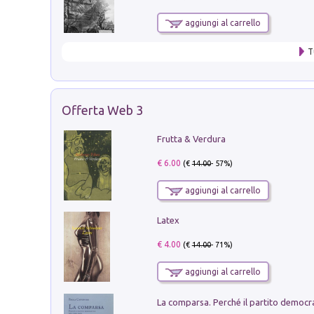
aggiungi al carrello
T
Offerta Web 3
Frutta & Verdura
€ 6.00
(€
14.00
- 57%)
aggiungi al carrello
Latex
€ 4.00
(€
14.00
- 71%)
aggiungi al carrello