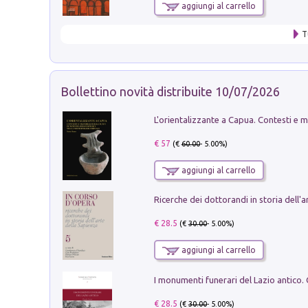
aggiungi al carrello
T
Bollettino novità distribuite 10/07/2026
€ 57
(€
60.00
- 5.00%)
aggiungi al carrello
€ 28.5
(€
30.00
- 5.00%)
aggiungi al carrello
€ 28.5
(€
30.00
- 5.00%)