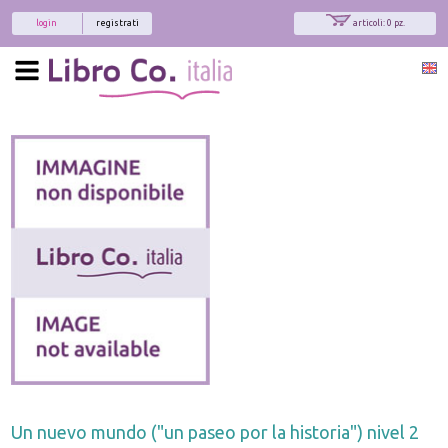
login
registrati
articoli: 0 pz.
Un nuevo mundo ("un paseo por la historia") nivel 2