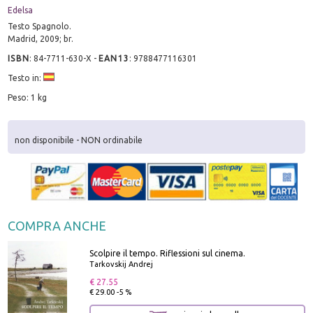
Edelsa
Testo Spagnolo.
Madrid, 2009; br.
ISBN
:
84-7711-630-X
-
EAN13
:
9788477116301
Testo in:
Peso: 1 kg
non disponibile - NON ordinabile
COMPRA ANCHE
Scolpire il tempo. Riflessioni sul cinema.
Tarkovskij Andrej
€ 27.55
€ 29.00 -5 %