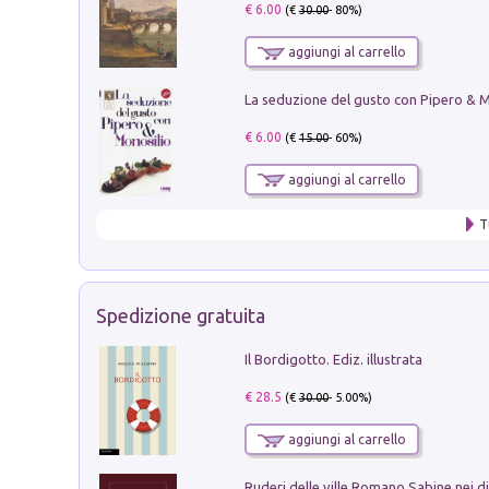
€ 6.00
(€
30.00
- 80%)
aggiungi al carrello
€ 6.00
(€
15.00
- 60%)
aggiungi al carrello
T
Spedizione gratuita
Il Bordigotto. Ediz. illustrata
€ 28.5
(€
30.00
- 5.00%)
aggiungi al carrello