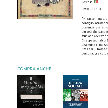
Testo in:
Peso: 0.182 kg
"Mi raccomando, pro
consiglio intramont
presenta i più famo
più belli che siano 
studiano recitazion
Gli appassionati di
una notte di mezza 
"Re Lear", "Romeo e
personaggi e costru
COMPRA ANCHE