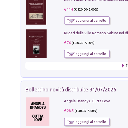
€ 114
(€
120.00
- 5.00%)
aggiungi al carrello
€ 76
(€
80.00
- 5.00%)
aggiungi al carrello
T
Bollettino novità distribuite 31/07/2026
Angela Brandys. Outta Love
€ 28.5
(€
30.00
- 5.00%)
aggiungi al carrello