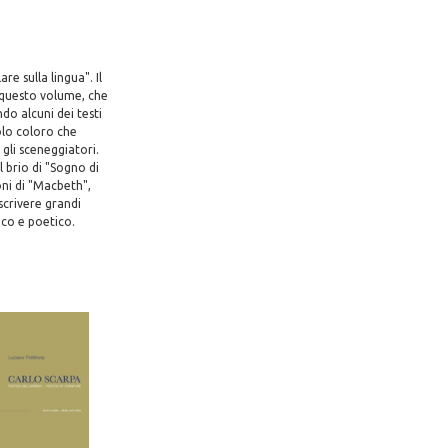
e sulla lingua". Il
 questo volume, che
do alcuni dei testi
solo coloro che
gli sceneggiatori.
 brio di "Sogno di
oni di "Macbeth",
scrivere grandi
ico e poetico.