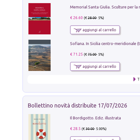
€ 26.60
(€
28.00
- 5%)
aggiungi al carrello
€ 71.25
(€
75.00
- 5%)
aggiungi al carrello
T
Bollettino novità distribuite 17/07/2026
Il Bordigotto. Ediz. illustrata
€ 28.5
(€
30.00
- 5.00%)