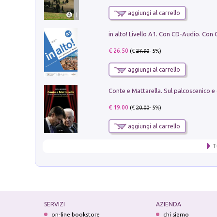
aggiungi al carrello
€ 26.50
(€
27.90
- 5%)
aggiungi al carrello
€ 19.00
(€
20.00
- 5%)
aggiungi al carrello
T
SERVIZI
AZIENDA
on-line bookstore
chi siamo