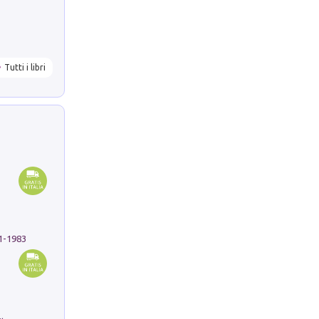
Tutti i libri
91-1983