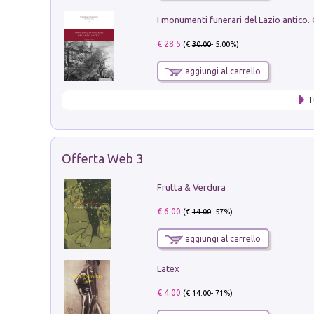
€ 28.5
(€
30.00
- 5.00%)
aggiungi al carrello
T
Offerta Web 3
Frutta & Verdura
€ 6.00
(€
14.00
- 57%)
aggiungi al carrello
Latex
€ 4.00
(€
14.00
- 71%)