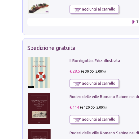
aggiungi al carrello
T
Spedizione gratuita
Il Bordigotto. Ediz. illustrata
€ 28.5
(€
30.00
- 5.00%)
aggiungi al carrello
€ 114
(€
120.00
- 5.00%)
aggiungi al carrello