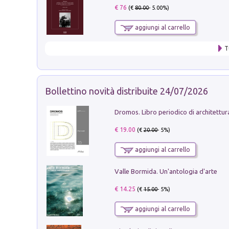
€ 76
(€
80.00
- 5.00%)
aggiungi al carrello
T
Bollettino novità distribuite 24/07/2026
€ 19.00
(€
20.00
- 5%)
aggiungi al carrello
Valle Bormida. Un'antologia d'arte
€ 14.25
(€
15.00
- 5%)
aggiungi al carrello