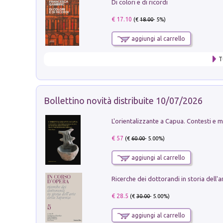
Di colori e di ricordi
€ 17.10
(€
18.00
- 5%)
aggiungi al carrello
T
Bollettino novità distribuite 10/07/2026
€ 57
(€
60.00
- 5.00%)
aggiungi al carrello
€ 28.5
(€
30.00
- 5.00%)
aggiungi al carrello