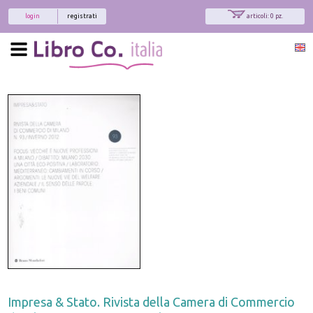
login
registrati
articoli: 0 pz.
Impresa & Stato. Rivista della Camera di Commercio