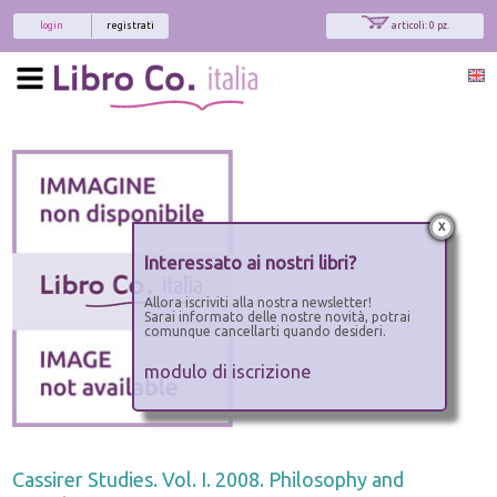
login
registrati
articoli: 0 pz.
x
Interessato ai nostri libri?
Allora iscriviti alla nostra newsletter!
Sarai informato delle nostre novità, potrai
comunque cancellarti quando desideri.
modulo di iscrizione
Cassirer Studies. Vol. I. 2008. Philosophy and