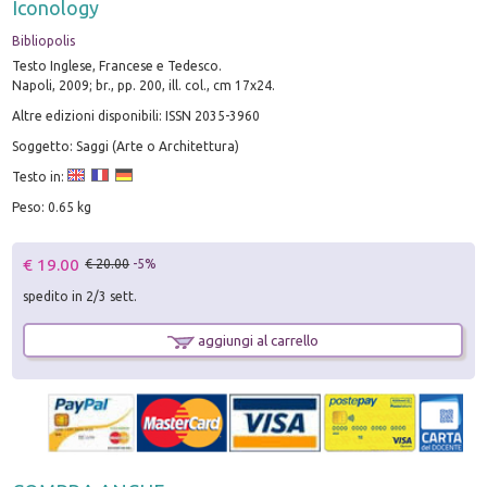
Iconology
Bibliopolis
Testo Inglese, Francese e Tedesco.
Napoli, 2009; br., pp. 200, ill. col., cm 17x24.
Altre edizioni disponibili: ISSN 2035-3960
Soggetto: Saggi (Arte o Architettura)
Testo in:
Peso: 0.65 kg
€ 19.00
€ 20.00
-5%
spedito in 2/3 sett.
aggiungi al carrello