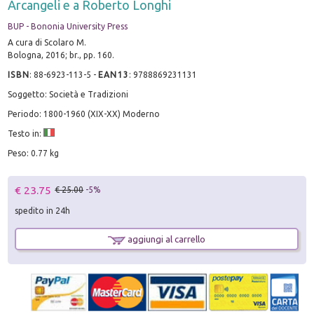
Arcangeli e a Roberto Longhi
BUP - Bononia University Press
A cura di Scolaro M.
Bologna, 2016; br., pp. 160.
ISBN
:
88-6923-113-5
-
EAN13
:
9788869231131
Soggetto: Società e Tradizioni
Periodo: 1800-1960 (XIX-XX) Moderno
Testo in:
Peso: 0.77 kg
€ 23.75
€ 25.00
-5%
spedito in 24h
aggiungi al carrello