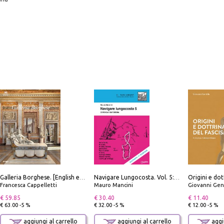
Origini e dot
Galleria Borghese. [English edition]
Navigare Lungocosta. Vol. 5: Corsica e Sardegna
Francesca Cappelletti
Mauro Mancini
Giovanni Gen
€ 59.85
€ 30.40
€ 11.40
€ 63.00 -5 %
€ 32.00 -5 %
€ 12.00 -5 %
aggiungi al carrello
aggiungi al carrello
aggiu