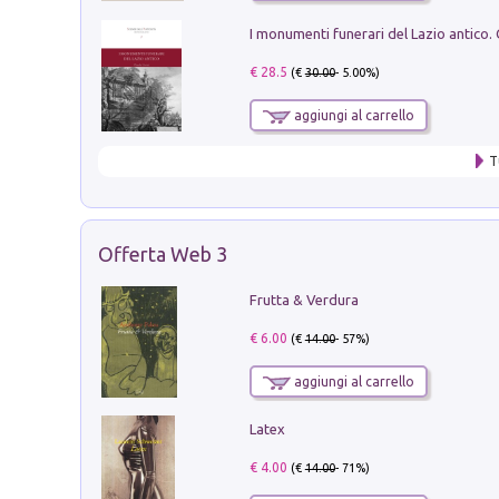
€ 28.5
(€
30.00
- 5.00%)
aggiungi al carrello
T
Offerta Web 3
Frutta & Verdura
€ 6.00
(€
14.00
- 57%)
aggiungi al carrello
Latex
€ 4.00
(€
14.00
- 71%)