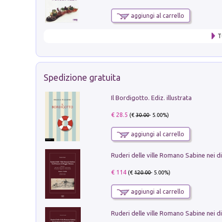
aggiungi al carrello
T
Spedizione gratuita
Il Bordigotto. Ediz. illustrata
€ 28.5
(€
30.00
- 5.00%)
aggiungi al carrello
€ 114
(€
120.00
- 5.00%)
aggiungi al carrello