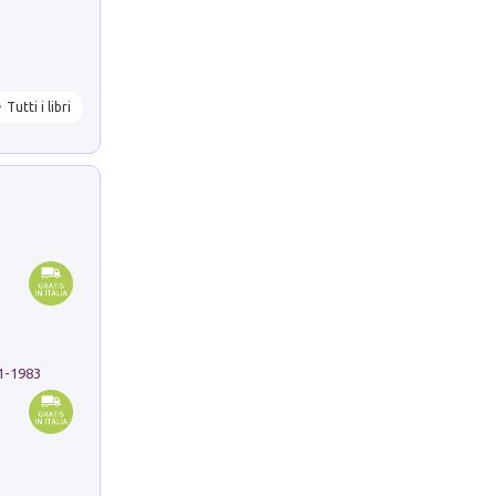
Tutti i libri
91-1983