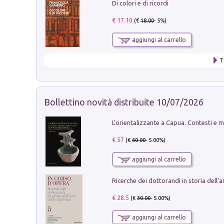
Di colori e di ricordi
€ 17.10
(€
18.00
- 5%)
aggiungi al carrello
T
Bollettino novità distribuite 10/07/2026
€ 57
(€
60.00
- 5.00%)
aggiungi al carrello
€ 28.5
(€
30.00
- 5.00%)
aggiungi al carrello