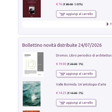
€ 76
(€
80.00
- 5.00%)
aggiungi al carrello
T
Bollettino novità distribuite 24/07/2026
€ 19.00
(€
20.00
- 5%)
aggiungi al carrello
Valle Bormida. Un'antologia d'arte
€ 14.25
(€
15.00
- 5%)
aggiungi al carrello