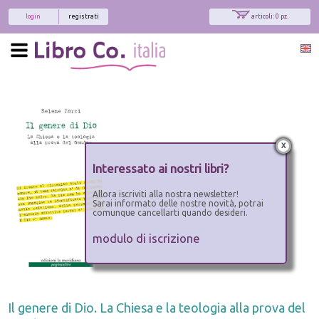
login
registrati
articoli: 0 pz.
x
Interessato ai nostri libri?
Allora iscriviti alla nostra newsletter!
Sarai informato delle nostre novità, potrai
comunque cancellarti quando desideri.
modulo di iscrizione
Il genere di Dio. La Chiesa e la teologia alla prova del