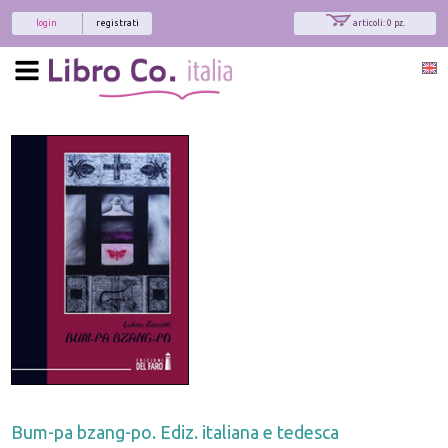
login
registrati
articoli: 0 pz.
Bum-pa bzang-po. Ediz. italiana e tedesca