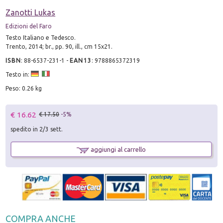
Zanotti Lukas
Edizioni del Faro
Testo Italiano e Tedesco.
Trento, 2014; br., pp. 90, ill., cm 15x21.
ISBN
:
88-6537-231-1
-
EAN13
:
9788865372319
Testo in:
Peso: 0.26 kg
€ 16.62
€ 17.50
-5%
spedito in 2/3 sett.
aggiungi al carrello
COMPRA ANCHE