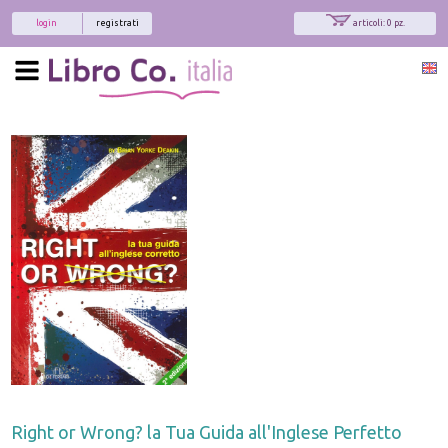
login
registrati
articoli: 0 pz.
Right or Wrong? la Tua Guida all'Inglese Perfetto