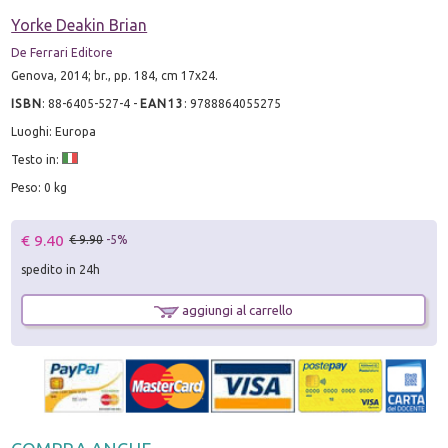
Yorke Deakin Brian
De Ferrari Editore
Genova, 2014; br., pp. 184, cm 17x24.
ISBN
:
88-6405-527-4
-
EAN13
:
9788864055275
Luoghi: Europa
Testo in:
Peso: 0 kg
€ 9.40
€ 9.90
-5%
spedito in 24h
aggiungi al carrello