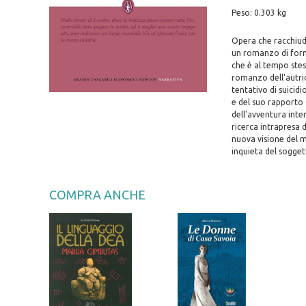
Peso: 0.303 kg
Opera che racchiude 
un romanzo di forma
che è al tempo stes
romanzo dell'autric
tentativo di suicidi
e del suo rapporto 
dell'avventura inter
ricerca intrapresa 
nuova visione del 
inquieta del sogge
COMPRA ANCHE