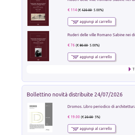
€ 114
(€
120.00
- 5.00%)
aggiungi al carrello
€ 76
(€
80.00
- 5.00%)
aggiungi al carrello
T
Bollettino novità distribuite 24/07/2026
€ 19.00
(€
20.00
- 5%)
aggiungi al carrello