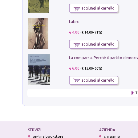
aggiungi al carrello
Latex
€ 4.00
(€
14.00
- 71%)
aggiungi al carrello
€ 6.00
(€
15.00
- 60%)
aggiungi al carrello
T
SERVIZI
AZIENDA
on-line bookstore
chi siamo