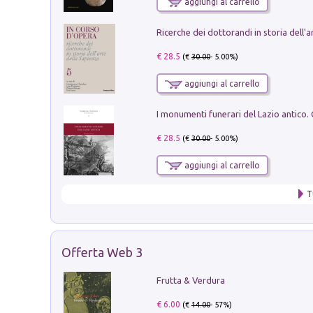
aggiungi al carrello
€ 28.5
(€
30.00
- 5.00%)
aggiungi al carrello
€ 28.5
(€
30.00
- 5.00%)
aggiungi al carrello
T
Offerta Web 3
Frutta & Verdura
€ 6.00
(€
14.00
- 57%)