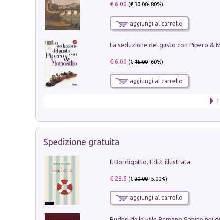
€ 6.00
(€
30.00
- 80%)
aggiungi al carrello
€ 6.00
(€
15.00
- 60%)
aggiungi al carrello
T
Spedizione gratuita
Il Bordigotto. Ediz. illustrata
€ 28.5
(€
30.00
- 5.00%)
aggiungi al carrello