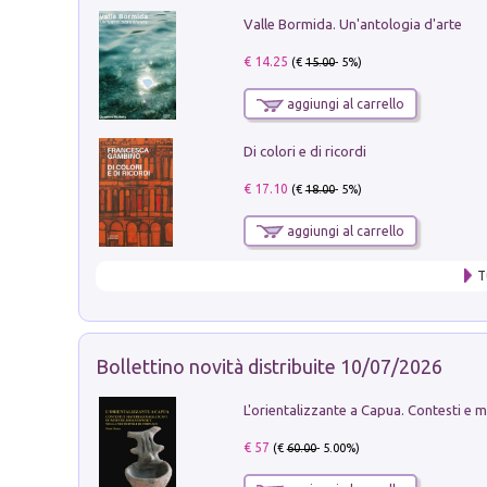
Valle Bormida. Un'antologia d'arte
€ 14.25
(€
15.00
- 5%)
aggiungi al carrello
Di colori e di ricordi
€ 17.10
(€
18.00
- 5%)
aggiungi al carrello
T
Bollettino novità distribuite 10/07/2026
€ 57
(€
60.00
- 5.00%)