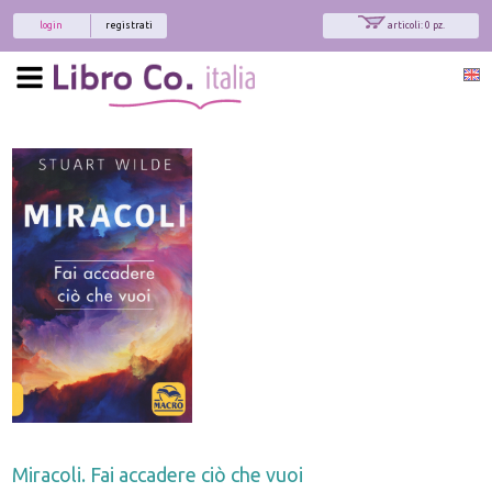
login
registrati
articoli: 0 pz.
Miracoli. Fai accadere ciò che vuoi