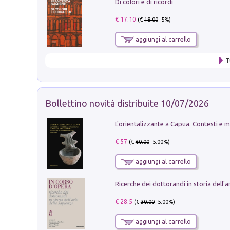
Di colori e di ricordi
€ 17.10
(€
18.00
- 5%)
aggiungi al carrello
T
Bollettino novità distribuite 10/07/2026
€ 57
(€
60.00
- 5.00%)
aggiungi al carrello
€ 28.5
(€
30.00
- 5.00%)
aggiungi al carrello