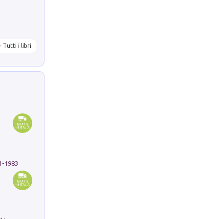
Tutti i libri
91-1983