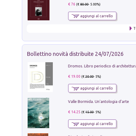
€ 76
(€
80.00
- 5.00%)
aggiungi al carrello
T
Bollettino novità distribuite 24/07/2026
€ 19.00
(€
20.00
- 5%)
aggiungi al carrello
Valle Bormida. Un'antologia d'arte
€ 14.25
(€
15.00
- 5%)
aggiungi al carrello