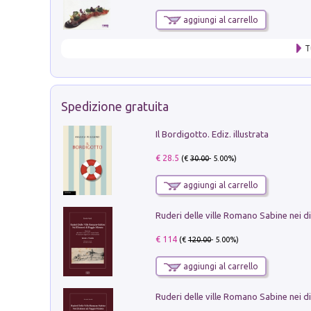
aggiungi al carrello
T
Spedizione gratuita
Il Bordigotto. Ediz. illustrata
€ 28.5
(€
30.00
- 5.00%)
aggiungi al carrello
€ 114
(€
120.00
- 5.00%)
aggiungi al carrello