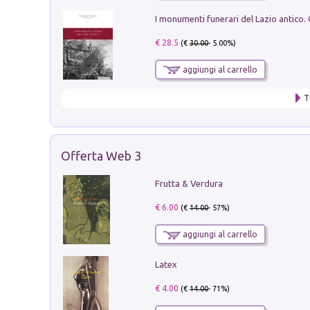
€ 28.5
(€
30.00
- 5.00%)
aggiungi al carrello
T
Offerta Web 3
Frutta & Verdura
€ 6.00
(€
14.00
- 57%)
aggiungi al carrello
Latex
€ 4.00
(€
14.00
- 71%)