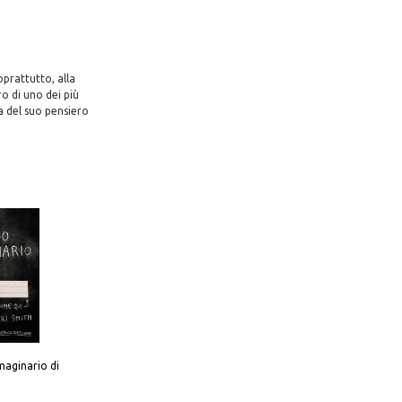
oprattutto, alla
ro di uno dei più
za del suo pensiero
aginario di