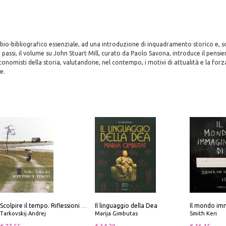
 bio-bibliografico essenziale, ad una introduzione di inquadramento storico e, s
 passi, il volume su John Stuart Mill, curato da Paolo Savona, introduce il pensie
economisti della storia, valutandone, nel contempo, i motivi di attualità e la for
e.
Il linguaggio della Dea
Il mondo imm
Scolpire il tempo. Riflessioni sul cinema.
Tarkovskij Andrej
Marija Gimbutas
Smith Keri