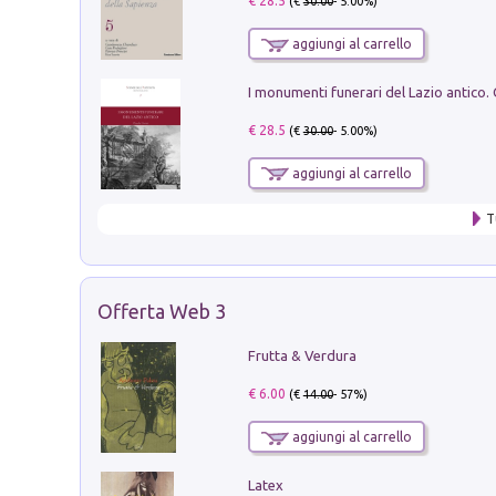
€ 28.5
(€
30.00
- 5.00%)
aggiungi al carrello
€ 28.5
(€
30.00
- 5.00%)
aggiungi al carrello
T
Offerta Web 3
Frutta & Verdura
€ 6.00
(€
14.00
- 57%)
aggiungi al carrello
Latex