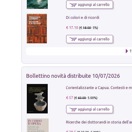
aggiungi al carrello
Di colori e di ricordi
€ 17.10
(€
18.00
- 5%)
aggiungi al carrello
T
Bollettino novità distribuite 10/07/2026
€ 57
(€
60.00
- 5.00%)
aggiungi al carrello