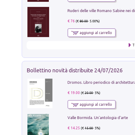
€ 76
(€
80.00
- 5.00%)
aggiungi al carrello
T
Bollettino novità distribuite 24/07/2026
€ 19.00
(€
20.00
- 5%)
aggiungi al carrello
Valle Bormida. Un'antologia d'arte
€ 14.25
(€
15.00
- 5%)