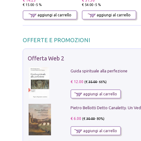
€ 14.25
€ 51.30
€ 15.00 -5 %
€ 54.00 -5 %
aggiungi al carrello
aggiungi al carrello
OFFERTE E PROMOZIONI
Offerta Web 2
Guida spirituale alla perfezione
€ 12.00
(€
35.00
- 66%)
aggiungi al carrello
€ 6.00
(€
30.00
- 80%)
aggiungi al carrello