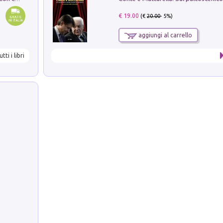
€ 19.00
(€
20.00
- 5%)
aggiungi al carrello
utti i libri