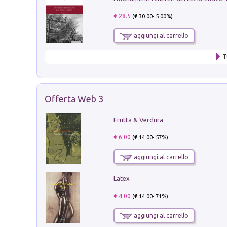
€ 28.5
(€
30.00
- 5.00%)
aggiungi al carrello
T
Offerta Web 3
Frutta & Verdura
€ 6.00
(€
14.00
- 57%)
aggiungi al carrello
Latex
€ 4.00
(€
14.00
- 71%)
aggiungi al carrello