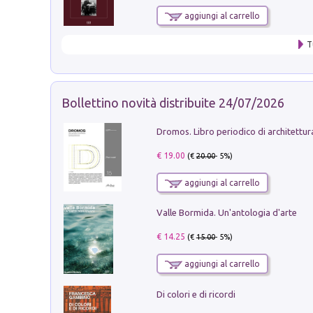
aggiungi al carrello
T
Bollettino novità distribuite 24/07/2026
€ 19.00
(€
20.00
- 5%)
aggiungi al carrello
Valle Bormida. Un'antologia d'arte
€ 14.25
(€
15.00
- 5%)
aggiungi al carrello
Di colori e di ricordi