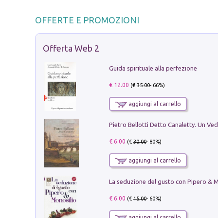
OFFERTE E PROMOZIONI
Offerta Web 2
Guida spirituale alla perfezione
€ 12.00
(€
35.00
- 66%)
aggiungi al carrello
€ 6.00
(€
30.00
- 80%)
aggiungi al carrello
€ 6.00
(€
15.00
- 60%)
aggiungi al carrello