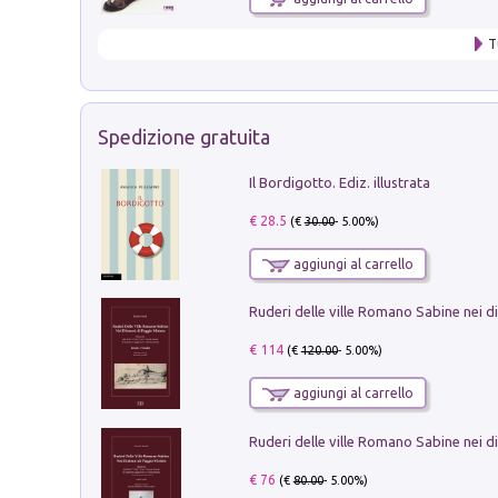
T
Spedizione gratuita
Il Bordigotto. Ediz. illustrata
€ 28.5
(€
30.00
- 5.00%)
aggiungi al carrello
€ 114
(€
120.00
- 5.00%)
aggiungi al carrello
€ 76
(€
80.00
- 5.00%)