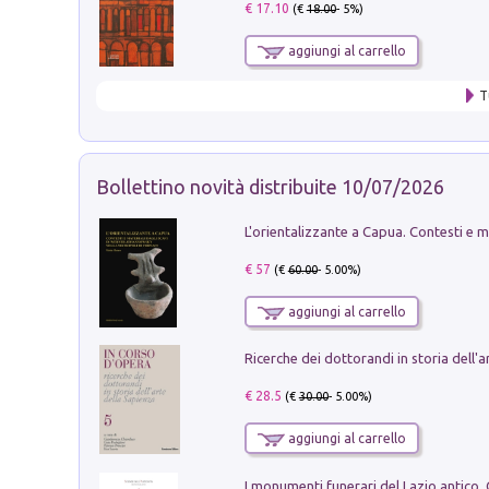
€ 17.10
(€
18.00
- 5%)
aggiungi al carrello
T
Bollettino novità distribuite 10/07/2026
€ 57
(€
60.00
- 5.00%)
aggiungi al carrello
€ 28.5
(€
30.00
- 5.00%)
aggiungi al carrello