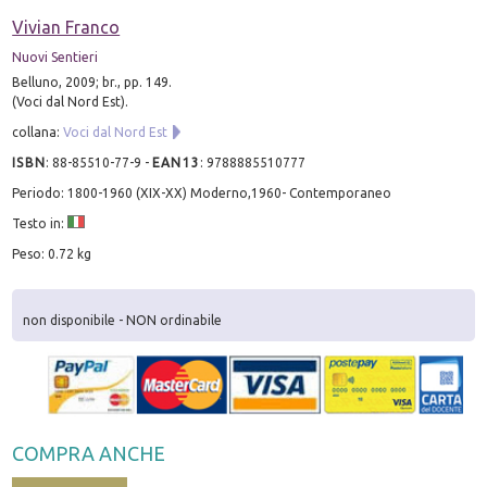
Vivian Franco
Nuovi Sentieri
Belluno, 2009; br., pp. 149.
(Voci dal Nord Est).
collana:
Voci dal Nord Est
ISBN
:
88-85510-77-9
-
EAN13
:
9788885510777
Periodo: 1800-1960 (XIX-XX) Moderno,1960- Contemporaneo
Testo in:
Peso: 0.72 kg
non disponibile - NON ordinabile
COMPRA ANCHE