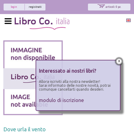
login
registrati
articoli: 0 pz.
x
Interessato ai nostri libri?
Allora iscriviti alla nostra newsletter!
Sarai informato delle nostre novità, potrai
comunque cancellarti quando desideri.
modulo di iscrizione
Dove urla il vento