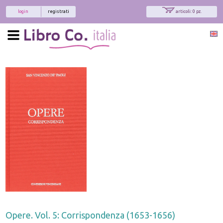
login
registrati
articoli: 0 pz.
Opere. Vol. 5: Corrispondenza (1653-1656)