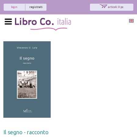
login
registrati
articoli: 0 pz.
Il segno - racconto