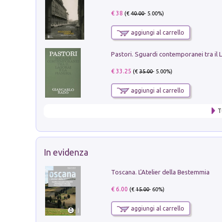
€ 38
(€
40.00
- 5.00%)
aggiungi al carrello
€ 33.25
(€
35.00
- 5.00%)
aggiungi al carrello
T
In evidenza
Toscana. L'Atelier della Bestemmia
€ 6.00
(€
15.00
- 60%)
aggiungi al carrello