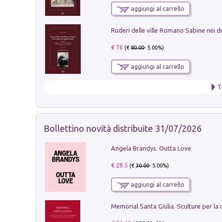
aggiungi al carrello
€ 76
(€
80.00
- 5.00%)
aggiungi al carrello
T
Bollettino novità distribuite 31/07/2026
Angela Brandys. Outta Love
€ 28.5
(€
30.00
- 5.00%)
aggiungi al carrello