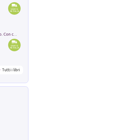
I monumenti funerari del Lazio antico. Con cartella con tavole
Tutti i libri