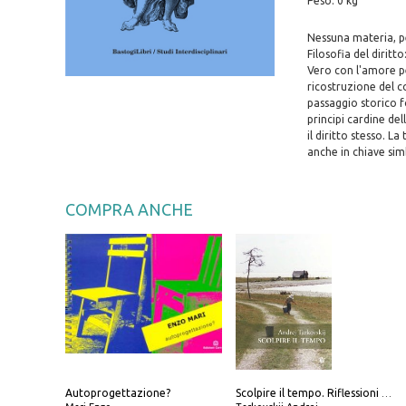
Peso: 0 kg
Nessuna materia, p
Filosofia del diritt
Vero con l'amore pe
ricostruzione del co
passaggio storico f
principi cardine del
il diritto stesso. 
anche in chiave sim
COMPRA ANCHE
Autoprogettazione?
Scolpire il tempo. Riflessioni sul cinema.