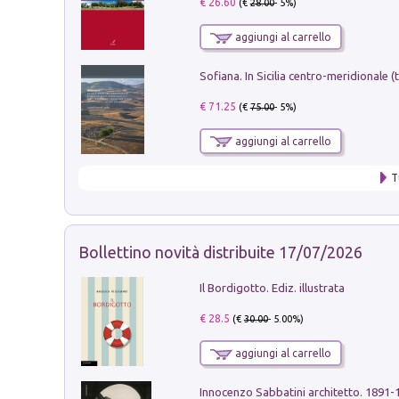
€ 26.60
(€
28.00
- 5%)
aggiungi al carrello
€ 71.25
(€
75.00
- 5%)
aggiungi al carrello
T
Bollettino novità distribuite 17/07/2026
Il Bordigotto. Ediz. illustrata
€ 28.5
(€
30.00
- 5.00%)
aggiungi al carrello
Innocenzo Sabbatini architetto. 1891-