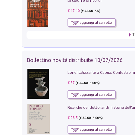
Di colori e di ricordi
€ 17.10
(€
18.00
- 5%)
aggiungi al carrello
T
Bollettino novità distribuite 10/07/2026
€ 57
(€
60.00
- 5.00%)
aggiungi al carrello
€ 28.5
(€
30.00
- 5.00%)
aggiungi al carrello