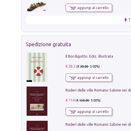
aggiungi al carrello
T
Spedizione gratuita
Il Bordigotto. Ediz. illustrata
€ 28.5
(€
30.00
- 5.00%)
aggiungi al carrello
€ 114
(€
120.00
- 5.00%)
aggiungi al carrello