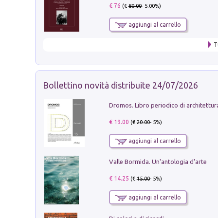
€ 76
(€
80.00
- 5.00%)
aggiungi al carrello
T
Bollettino novità distribuite 24/07/2026
€ 19.00
(€
20.00
- 5%)
aggiungi al carrello
Valle Bormida. Un'antologia d'arte
€ 14.25
(€
15.00
- 5%)
aggiungi al carrello