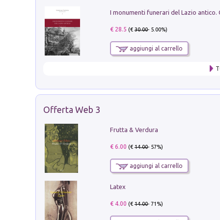
€ 28.5
(€
30.00
- 5.00%)
aggiungi al carrello
T
Offerta Web 3
Frutta & Verdura
€ 6.00
(€
14.00
- 57%)
aggiungi al carrello
Latex
€ 4.00
(€
14.00
- 71%)