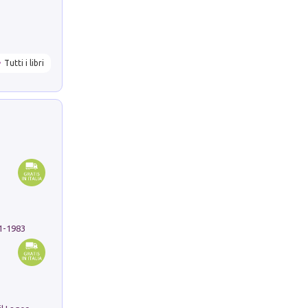
Tutti i libri
91-1983