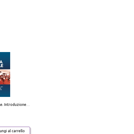
Destra sociale. Introduzione alla «terza via», tra identità, comunità e alternativa al sistema
ngi al carrello