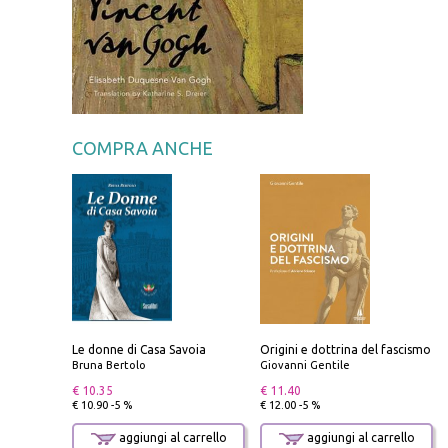
COMPRA ANCHE
Le donne di Casa Savoia
Origini e dottrina del fascismo
Bruna Bertolo
Giovanni Gentile
€ 10.35
€ 11.40
€ 10.90 -5 %
€ 12.00 -5 %
aggiungi al carrello
aggiungi al carrello