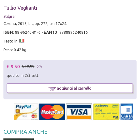
Tullio Veglianti
Stilgraf
Cesena, 2018; br., pp. 272, cm 17x24.
ISBN
:
88-96240-81-6
-
EAN13
:
9788896240816
Testo in:
Peso: 0.42 kg
€ 9.50
€ 10.00
-5%
spedito in 2/3 sett.
aggiungi al carrello
COMPRA ANCHE