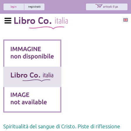
login
registrati
articoli: 0 pz.
Spiritualità del sangue di Cristo. Piste di riflessione