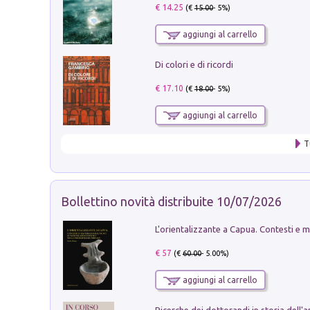
€ 14.25
(€
15.00
- 5%)
aggiungi al carrello
Di colori e di ricordi
€ 17.10
(€
18.00
- 5%)
aggiungi al carrello
T
Bollettino novità distribuite 10/07/2026
€ 57
(€
60.00
- 5.00%)
aggiungi al carrello