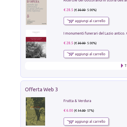
€ 28.5
(€
30.00
- 5.00%)
aggiungi al carrello
€ 28.5
(€
30.00
- 5.00%)
aggiungi al carrello
T
Offerta Web 3
Frutta & Verdura
€ 6.00
(€
14.00
- 57%)
aggiungi al carrello