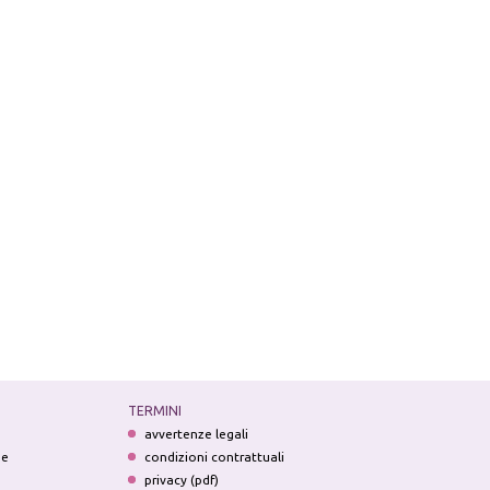
TERMINI
avvertenze legali
ne
condizioni contrattuali
privacy (pdf)