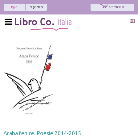
login
registrati
articoli: 0 pz.
Araba fenice. Poesie 2014-2015