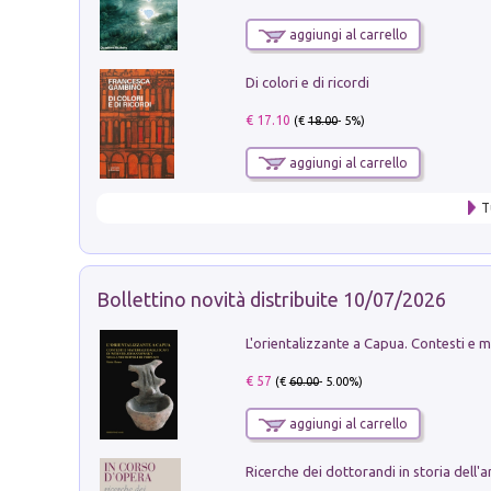
aggiungi al carrello
Di colori e di ricordi
€ 17.10
(€
18.00
- 5%)
aggiungi al carrello
T
Bollettino novità distribuite 10/07/2026
€ 57
(€
60.00
- 5.00%)
aggiungi al carrello