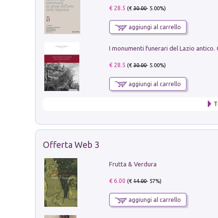
€ 28.5
(€
30.00
- 5.00%)
aggiungi al carrello
€ 28.5
(€
30.00
- 5.00%)
aggiungi al carrello
T
Offerta Web 3
Frutta & Verdura
€ 6.00
(€
14.00
- 57%)
aggiungi al carrello