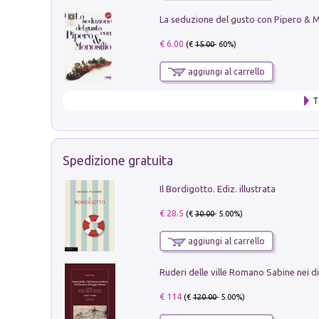
€ 6.00
(€
15.00
- 60%)
aggiungi al carrello
T
Spedizione gratuita
Il Bordigotto. Ediz. illustrata
€ 28.5
(€
30.00
- 5.00%)
aggiungi al carrello
€ 114
(€
120.00
- 5.00%)