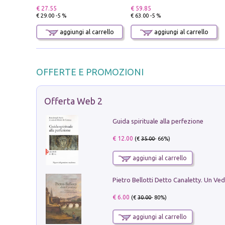
€ 27.55
€ 59.85
€ 29.00 -5 %
€ 63.00 -5 %
aggiungi al carrello
aggiungi al carrello
OFFERTE E PROMOZIONI
Offerta Web 2
Guida spirituale alla perfezione
€ 12.00
(€
35.00
- 66%)
aggiungi al carrello
€ 6.00
(€
30.00
- 80%)
aggiungi al carrello