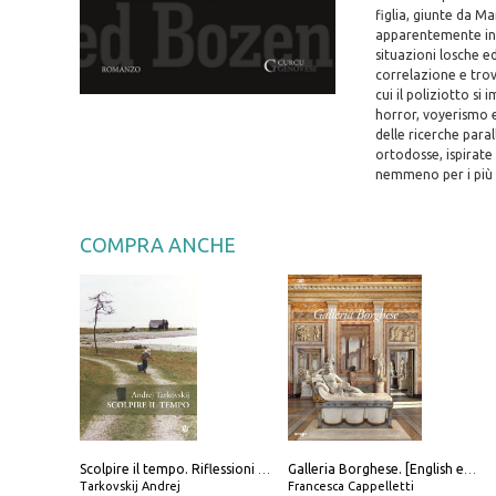
figlia, giunte da 
apparentemente insp
situazioni losche ed
correlazione e trova
cui il poliziotto si
horror, voyerismo e
delle ricerche para
ortodosse, ispirate 
nemmeno per i più 
COMPRA ANCHE
Scolpire il tempo. Riflessioni sul cinema.
Galleria Borghese. [English edition]
Tarkovskij Andrej
Francesca Cappelletti