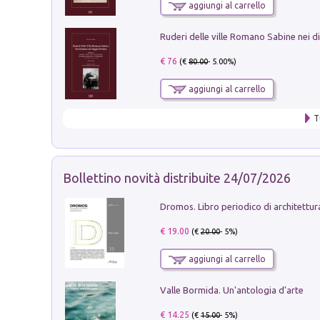
aggiungi al carrello
€ 76
(€
80.00
- 5.00%)
aggiungi al carrello
T
Bollettino novità distribuite 24/07/2026
€ 19.00
(€
20.00
- 5%)
aggiungi al carrello
Valle Bormida. Un'antologia d'arte
€ 14.25
(€
15.00
- 5%)