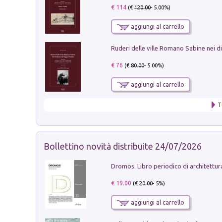
€ 114
(€
120.00
- 5.00%)
aggiungi al carrello
€ 76
(€
80.00
- 5.00%)
aggiungi al carrello
T
Bollettino novità distribuite 24/07/2026
€ 19.00
(€
20.00
- 5%)
aggiungi al carrello