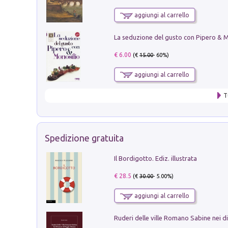
aggiungi al carrello
€ 6.00
(€
15.00
- 60%)
aggiungi al carrello
T
Spedizione gratuita
Il Bordigotto. Ediz. illustrata
€ 28.5
(€
30.00
- 5.00%)
aggiungi al carrello