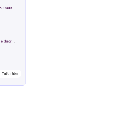
in alto! Livello A1. Con CD-Audio. Con Contenuto digitale per accesso on line
Conte e Mattarella. Sul palcoscenico e dietro le quinte del Quirinale. Un racconto sulle istituzioni
Tutti i libri