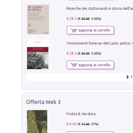
€ 28.5
(€
30.00
- 5.00%)
aggiungi al carrello
€ 28.5
(€
30.00
- 5.00%)
aggiungi al carrello
T
Offerta Web 3
Frutta & Verdura
€ 6.00
(€
14.00
- 57%)