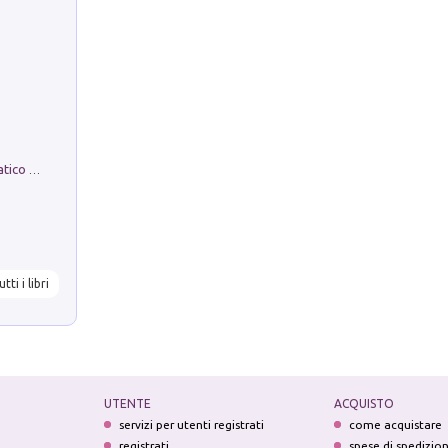
La comparsa. Perché il partito democratico non è mai nato
utti i libri
UTENTE
ACQUISTO
servizi per utenti registrati
come acquistare
registrati
spese di spedizio