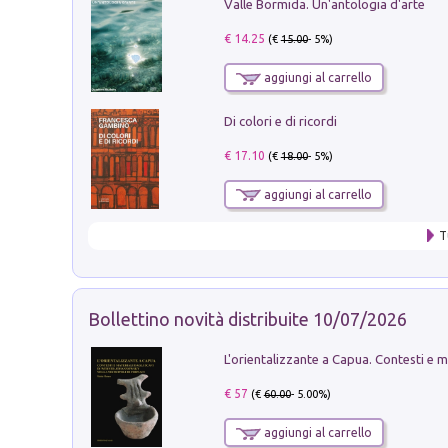
Valle Bormida. Un'antologia d'arte
€ 14.25
(€
15.00
- 5%)
aggiungi al carrello
Di colori e di ricordi
€ 17.10
(€
18.00
- 5%)
aggiungi al carrello
T
Bollettino novità distribuite 10/07/2026
€ 57
(€
60.00
- 5.00%)
aggiungi al carrello