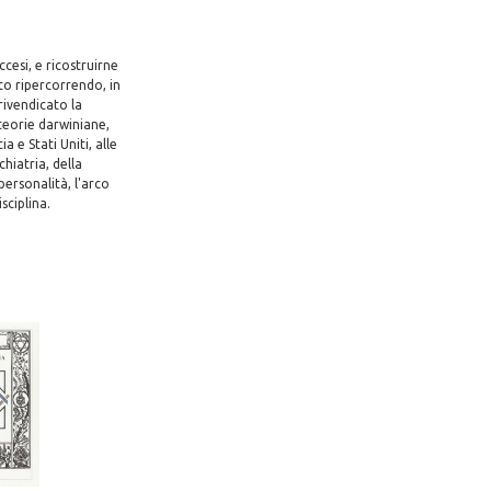
ccesi, e ricostruirne
to ripercorrendo, in
rivendicato la
teorie darwiniane,
a e Stati Uniti, alle
hiatria, della
 personalità, l'arco
sciplina.