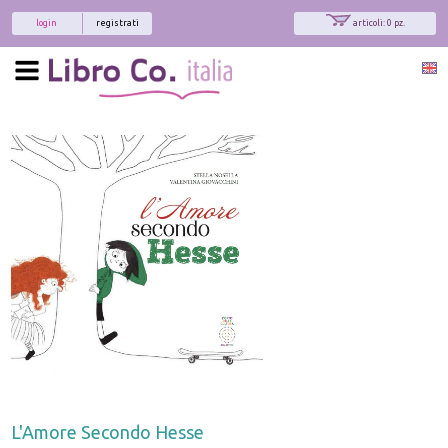
login
registrati
articoli: 0 pz.
L'Amore Secondo Hesse