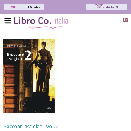
login
registrati
articoli: 0 pz.
Racconti astigiani. Vol. 2