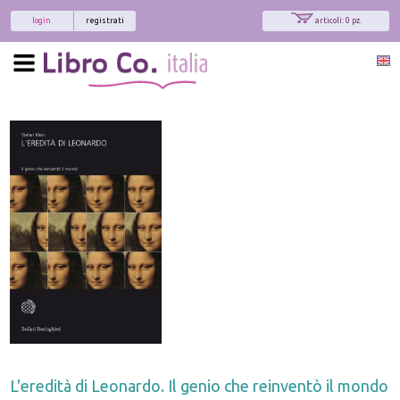
login
registrati
articoli: 0 pz.
L'eredità di Leonardo. Il genio che reinventò il mondo