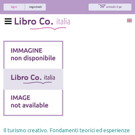
login
registrati
articoli: 0 pz.
Il turismo creativo. Fondamenti teorici ed esperienze