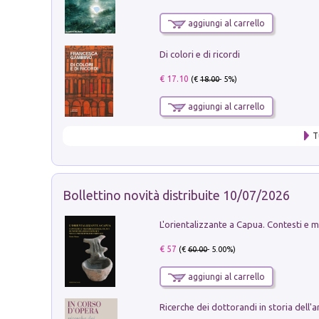
aggiungi al carrello
Di colori e di ricordi
€ 17.10
(€
18.00
- 5%)
aggiungi al carrello
T
Bollettino novità distribuite 10/07/2026
€ 57
(€
60.00
- 5.00%)
aggiungi al carrello