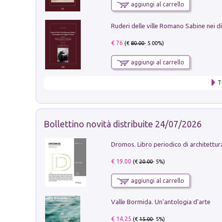
aggiungi al carrello
€ 76
(€
80.00
- 5.00%)
aggiungi al carrello
T
Bollettino novità distribuite 24/07/2026
€ 19.00
(€
20.00
- 5%)
aggiungi al carrello
Valle Bormida. Un'antologia d'arte
€ 14.25
(€
15.00
- 5%)