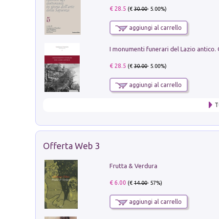
€ 28.5
(€
30.00
- 5.00%)
aggiungi al carrello
€ 28.5
(€
30.00
- 5.00%)
aggiungi al carrello
T
Offerta Web 3
Frutta & Verdura
€ 6.00
(€
14.00
- 57%)
aggiungi al carrello