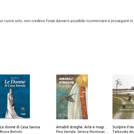
 un cuore solo, non credevo fosse davvero possibile ricominciare e proseguire in s
Le donne di Casa Savoia
Amabili streghe. Arte e magie di Leonora Carrington e Remedios Varo
Bruna Bertolo
Pina Varriale; Serena Montesarchio
Tarkovskij An