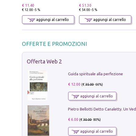
€ 11.40
€ 51.30
€ 12.00 -5 %
€ 54.00 -5 %
aggiungi al carrello
aggiungi al carrello
OFFERTE E PROMOZIONI
Offerta Web 2
Guida spirituale alla perfezione
€ 12.00
(€
35.00
- 66%)
aggiungi al carrello
€ 6.00
(€
30.00
- 80%)
aggiungi al carrello