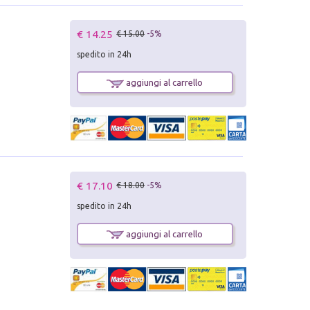
€ 14.25
€ 15.00
-5%
spedito in 24h
aggiungi al carrello
€ 17.10
€ 18.00
-5%
spedito in 24h
aggiungi al carrello