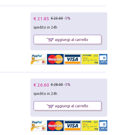
€ 21.85
€ 23.00
-5%
spedito in 24h
aggiungi al carrello
€ 26.60
€ 28.00
-5%
spedito in 24h
aggiungi al carrello