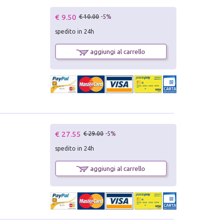
€ 9.50
€ 10.00
-5%
spedito in 24h
aggiungi al carrello
€ 27.55
€ 29.00
-5%
spedito in 24h
aggiungi al carrello