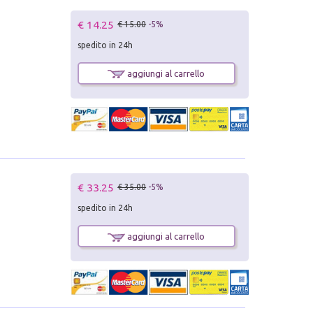
€ 14.25
€ 15.00
-5%
spedito in 24h
aggiungi al carrello
€ 33.25
€ 35.00
-5%
spedito in 24h
aggiungi al carrello