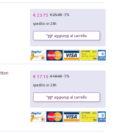
€ 23.75
€ 25.00
-5%
spedito in 24h
aggiungi al carrello
ttori
€ 17.10
€ 18.00
-5%
spedito in 24h
aggiungi al carrello