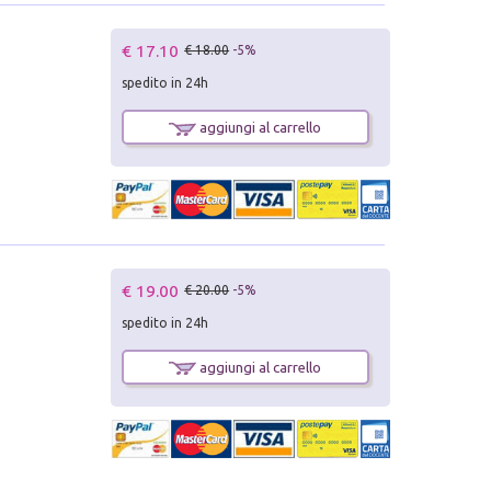
€ 17.10
€ 18.00
-5%
spedito in 24h
aggiungi al carrello
€ 19.00
€ 20.00
-5%
spedito in 24h
aggiungi al carrello