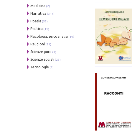
Medicina
(2)
Narrativa
(347)
Poesia
(55)
Politica
(11)
Psicologia, psicoanalisi
(14)
Religioni
(81)
Scienze pure
(1)
Scienze sociali
(23)
Tecnologie
(1)