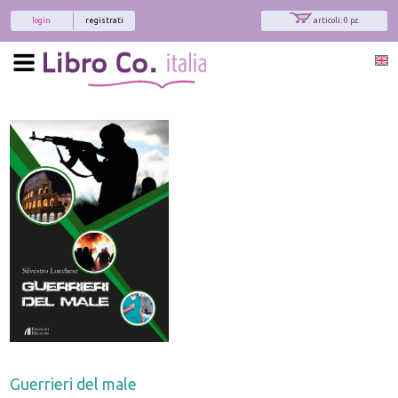
login
registrati
articoli: 0 pz.
Guerrieri del male