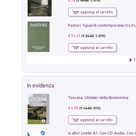
€ 38
(€
40.00
- 5.00%)
aggiungi al carrello
€ 33.25
(€
35.00
- 5.00%)
aggiungi al carrello
T
In evidenza
Toscana. L'Atelier della Bestemmia
€ 6.00
(€
15.00
- 60%)
aggiungi al carrello