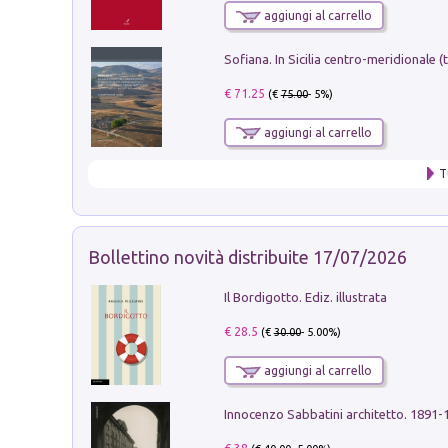
aggiungi al carrello
€ 71.25
(€
75.00
- 5%)
aggiungi al carrello
T
Bollettino novità distribuite 17/07/2026
Il Bordigotto. Ediz. illustrata
€ 28.5
(€
30.00
- 5.00%)
aggiungi al carrello
Innocenzo Sabbatini architetto. 1891-