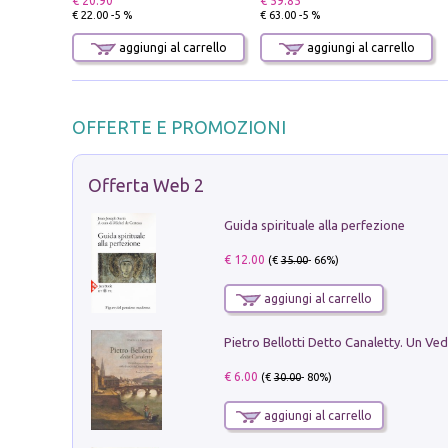
€ 20.90
€ 59.85
€ 22.00 -5 %
€ 63.00 -5 %
aggiungi al carrello
aggiungi al carrello
OFFERTE E PROMOZIONI
Offerta Web 2
Guida spirituale alla perfezione
€ 12.00
(€
35.00
- 66%)
aggiungi al carrello
€ 6.00
(€
30.00
- 80%)
aggiungi al carrello