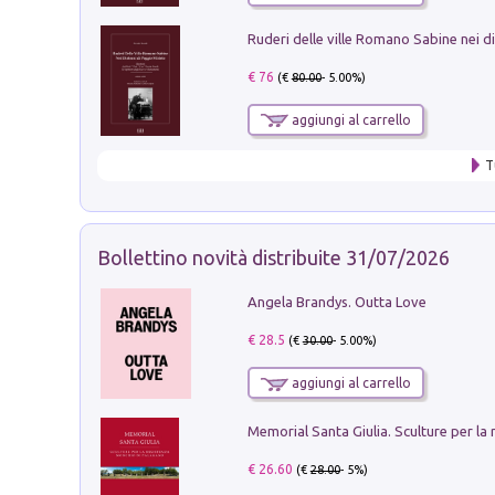
€ 76
(€
80.00
- 5.00%)
aggiungi al carrello
T
Bollettino novità distribuite 31/07/2026
Angela Brandys. Outta Love
€ 28.5
(€
30.00
- 5.00%)
aggiungi al carrello
€ 26.60
(€
28.00
- 5%)