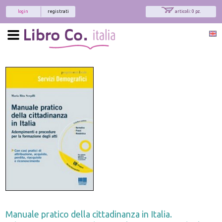
login
registrati
articoli: 0 pz.
Manuale pratico della cittadinanza in Italia.