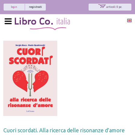
login
registrati
articoli: 0 pz.
Cuori scordati. Alla ricerca delle risonanze d'amore