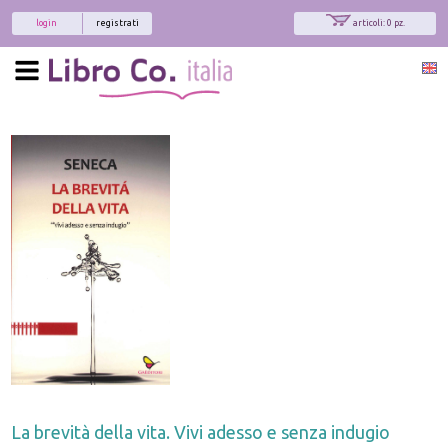
login
registrati
articoli: 0 pz.
La brevità della vita. Vivi adesso e senza indugio