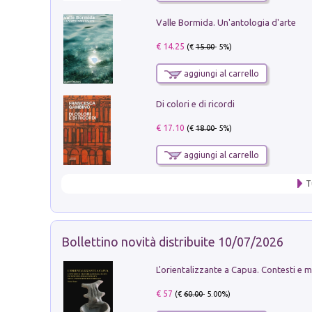
Valle Bormida. Un'antologia d'arte
€ 14.25
(€
15.00
- 5%)
aggiungi al carrello
Di colori e di ricordi
€ 17.10
(€
18.00
- 5%)
aggiungi al carrello
T
Bollettino novità distribuite 10/07/2026
€ 57
(€
60.00
- 5.00%)