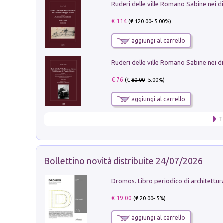
€ 114
(€
120.00
- 5.00%)
aggiungi al carrello
€ 76
(€
80.00
- 5.00%)
aggiungi al carrello
T
Bollettino novità distribuite 24/07/2026
€ 19.00
(€
20.00
- 5%)
aggiungi al carrello