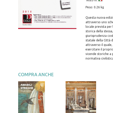
Testo in:
Peso: 0.26 kg
Questa nuova edizi
attraverso uno sche
locale prevista per
storica della stess
giurisprudenza cost
statale della Città 
attraverso il quale
esercitare il propr
vicende storiche a 
normativa civilistica
COMPRA ANCHE