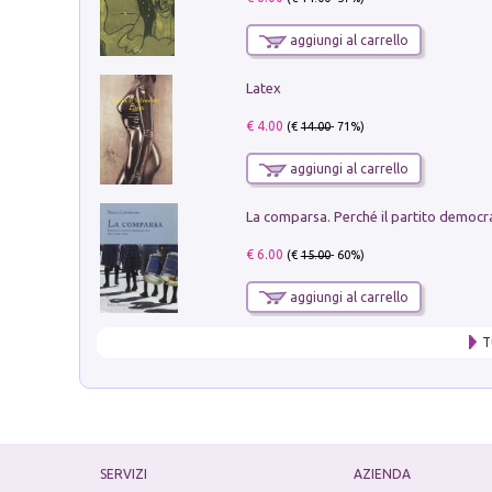
aggiungi al carrello
Latex
€ 4.00
(€
14.00
- 71%)
aggiungi al carrello
€ 6.00
(€
15.00
- 60%)
aggiungi al carrello
T
SERVIZI
AZIENDA