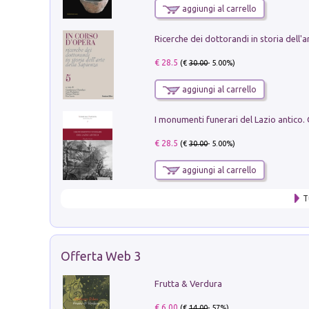
aggiungi al carrello
€ 28.5
(€
30.00
- 5.00%)
aggiungi al carrello
€ 28.5
(€
30.00
- 5.00%)
aggiungi al carrello
T
Offerta Web 3
Frutta & Verdura
€ 6.00
(€
14.00
- 57%)