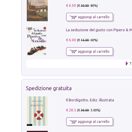
€ 6.00
(€
30.00
- 80%)
aggiungi al carrello
€ 6.00
(€
15.00
- 60%)
aggiungi al carrello
T
Spedizione gratuita
Il Bordigotto. Ediz. illustrata
€ 28.5
(€
30.00
- 5.00%)
aggiungi al carrello