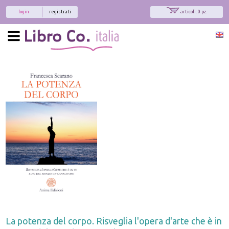
login
registrati
articoli: 0 pz.
La potenza del corpo. Risveglia l'opera d'arte che è in