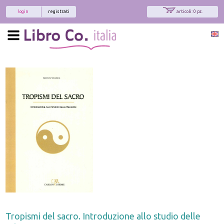
login
registrati
articoli: 0 pz.
Tropismi del sacro. Introduzione allo studio delle