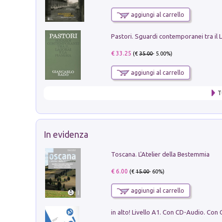
aggiungi al carrello
€ 33.25
(€
35.00
- 5.00%)
aggiungi al carrello
T
In evidenza
Toscana. L'Atelier della Bestemmia
€ 6.00
(€
15.00
- 60%)
aggiungi al carrello