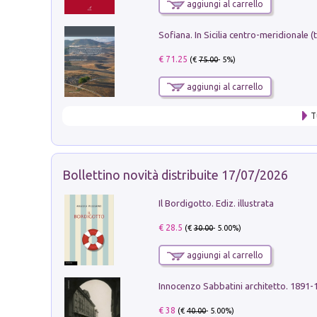
aggiungi al carrello
€ 71.25
(€
75.00
- 5%)
aggiungi al carrello
T
Bollettino novità distribuite 17/07/2026
Il Bordigotto. Ediz. illustrata
€ 28.5
(€
30.00
- 5.00%)
aggiungi al carrello
Innocenzo Sabbatini architetto. 1891-
€ 38
(€
40.00
- 5.00%)