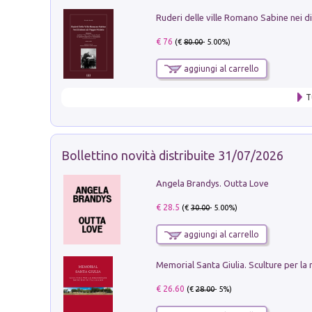
€ 76
(€
80.00
- 5.00%)
aggiungi al carrello
T
Bollettino novità distribuite 31/07/2026
Angela Brandys. Outta Love
€ 28.5
(€
30.00
- 5.00%)
aggiungi al carrello
€ 26.60
(€
28.00
- 5%)