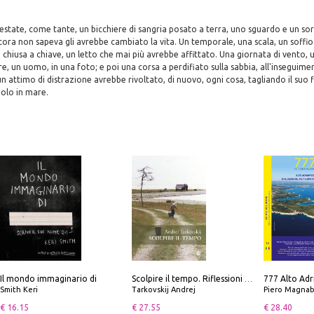
'estate, come tante, un bicchiere di sangria posato a terra, uno sguardo e un sorr
ora non sapeva gli avrebbe cambiato la vita. Un temporale, una scala, un soffio d
 chiusa a chiave, un letto che mai più avrebbe affittato. Una giornata di vento, 
e, un uomo, in una foto; e poi una corsa a perdifiato sulla sabbia, all'inseguimen
n attimo di distrazione avrebbe rivoltato, di nuovo, ogni cosa, tagliando il suo f
olo in mare.
Il mondo immaginario di
Scolpire il tempo. Riflessioni sul cinema.
Smith Keri
Tarkovskij Andrej
Piero Magnabosco; Dar
€ 16.15
€ 27.55
€ 28.40