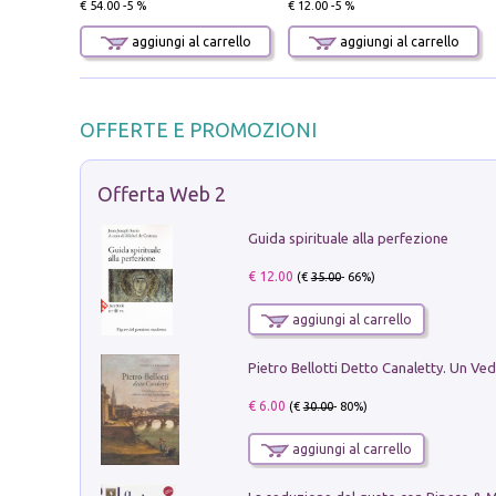
€ 54.00 -5 %
€ 12.00 -5 %
aggiungi al carrello
aggiungi al carrello
OFFERTE E PROMOZIONI
Offerta Web 2
Guida spirituale alla perfezione
€ 12.00
(€
35.00
- 66%)
aggiungi al carrello
€ 6.00
(€
30.00
- 80%)
aggiungi al carrello