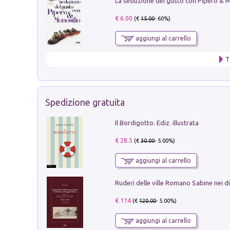
€ 6.00
(€
15.00
- 60%)
aggiungi al carrello
T
Spedizione gratuita
Il Bordigotto. Ediz. illustrata
€ 28.5
(€
30.00
- 5.00%)
aggiungi al carrello
€ 114
(€
120.00
- 5.00%)
aggiungi al carrello