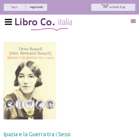
login
registrati
articoli: 0 pz.
Ipazia e la Guerra tra i Sessi