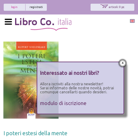
login
registrati
articoli: 0 pz.
x
Interessato ai nostri libri?
Allora iscriviti alla nostra newsletter!
Sarai informato delle nostre novità, potrai
comunque cancellarti quando desideri.
modulo di iscrizione
I poteri estesi della mente