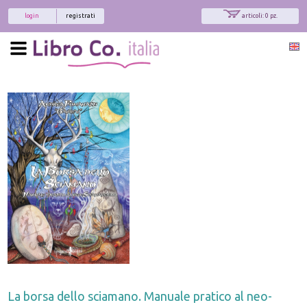
login
registrati
articoli: 0 pz.
La borsa dello sciamano. Manuale pratico al neo-