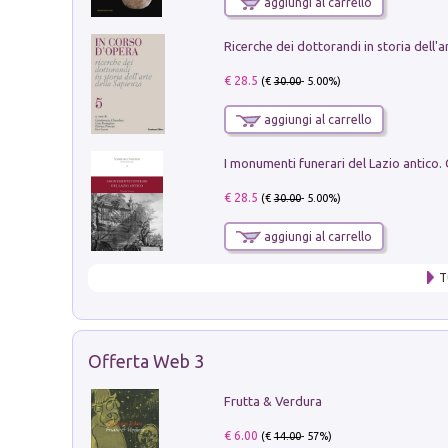
aggiungi al carrello
€ 28.5
(€
30.00
- 5.00%)
aggiungi al carrello
€ 28.5
(€
30.00
- 5.00%)
aggiungi al carrello
T
Offerta Web 3
Frutta & Verdura
€ 6.00
(€
14.00
- 57%)