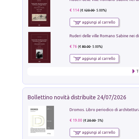
€ 114
(€
120.00
- 5.00%)
aggiungi al carrello
€ 76
(€
80.00
- 5.00%)
aggiungi al carrello
T
Bollettino novità distribuite 24/07/2026
€ 19.00
(€
20.00
- 5%)
aggiungi al carrello