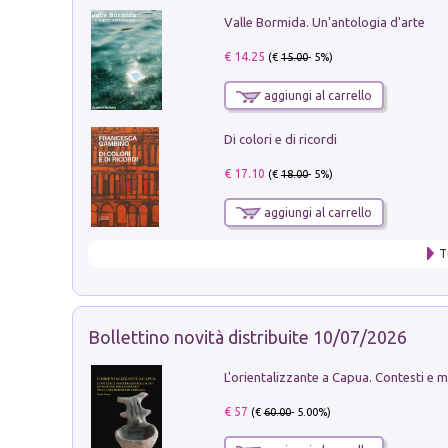
Valle Bormida. Un'antologia d'arte
€ 14.25
(€
15.00
- 5%)
aggiungi al carrello
Di colori e di ricordi
€ 17.10
(€
18.00
- 5%)
aggiungi al carrello
T
Bollettino novità distribuite 10/07/2026
€ 57
(€
60.00
- 5.00%)