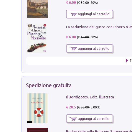
€ 6.00
(€
30.00
- 80%)
aggiungi al carrello
€ 6.00
(€
15.00
- 60%)
aggiungi al carrello
T
Spedizione gratuita
Il Bordigotto. Ediz. illustrata
€ 28.5
(€
30.00
- 5.00%)
aggiungi al carrello