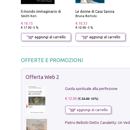
Il mondo immaginario di
Le donne di Casa Savoia
Smith Keri
Bruna Bertolo
€ 16.15
€ 10.35
€ 17.00 -5 %
€ 10.90 -5 %
aggiungi al carrello
aggiungi al carrello
OFFERTE E PROMOZIONI
Offerta Web 2
Guida spirituale alla perfezione
€ 12.00
(€
35.00
- 66%)
aggiungi al carrello