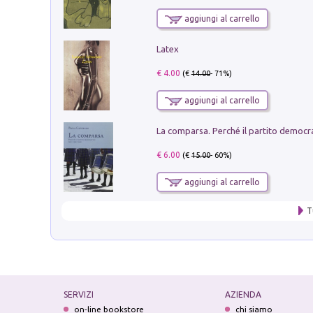
aggiungi al carrello
Latex
€ 4.00
(€
14.00
- 71%)
aggiungi al carrello
€ 6.00
(€
15.00
- 60%)
aggiungi al carrello
T
SERVIZI
AZIENDA
on-line bookstore
chi siamo