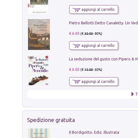
aggiungi al carrello
€ 6.00
(€
30.00
- 80%)
aggiungi al carrello
€ 6.00
(€
15.00
- 60%)
aggiungi al carrello
T
Spedizione gratuita
Il Bordigotto. Ediz. illustrata