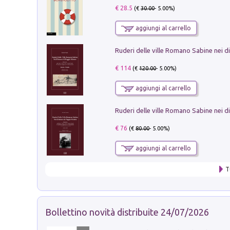
€ 28.5
(€
30.00
- 5.00%)
aggiungi al carrello
€ 114
(€
120.00
- 5.00%)
aggiungi al carrello
€ 76
(€
80.00
- 5.00%)
aggiungi al carrello
T
Bollettino novità distribuite 24/07/2026