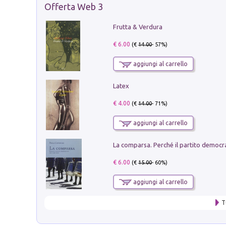
Offerta Web 3
Frutta & Verdura
€ 6.00
(€
14.00
- 57%)
aggiungi al carrello
Latex
€ 4.00
(€
14.00
- 71%)
aggiungi al carrello
€ 6.00
(€
15.00
- 60%)
aggiungi al carrello
T