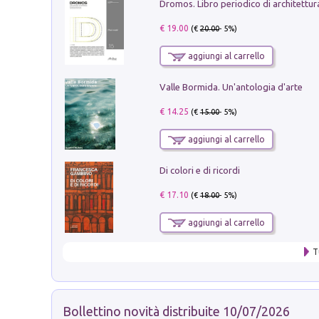
€ 19.00
(€
20.00
- 5%)
aggiungi al carrello
Valle Bormida. Un'antologia d'arte
€ 14.25
(€
15.00
- 5%)
aggiungi al carrello
Di colori e di ricordi
€ 17.10
(€
18.00
- 5%)
aggiungi al carrello
T
Bollettino novità distribuite 10/07/2026