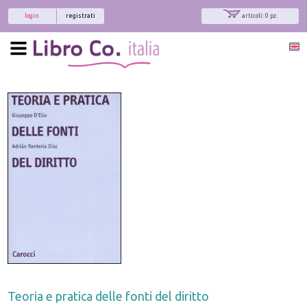
login
registrati
articoli: 0 pz.
Teoria e pratica delle fonti del diritto