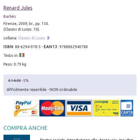
Renard Jules
Barbès
Firenze, 2009; br., pp. 150.
(Classici di Lusso. 10).
collana:
Classici di Lusso.
ISBN
:
88-6294-078-5
-
EAN13
:
9788862940788
Testo in:
Peso: 0.79 kg
€ 14.00
-5%
difficilmente reperibile - NON ordinabile
COMPRA ANCHE