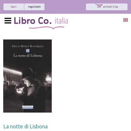
login
registrati
articoli: 0 pz.
La notte di Lisbona