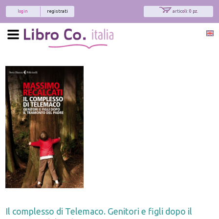
login
registrati
articoli: 0 pz.
Il complesso di Telemaco. Genitori e figli dopo il